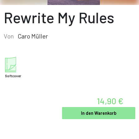
Rewrite My Rules
Von
Caro Müller
Softcover
14,90 €
In den Warenkorb