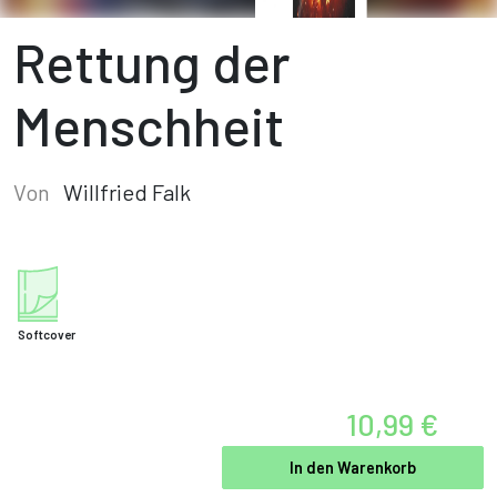
Rettung der
Menschheit
Von
Willfried Falk
Softcover
10,99 €
In den Warenkorb