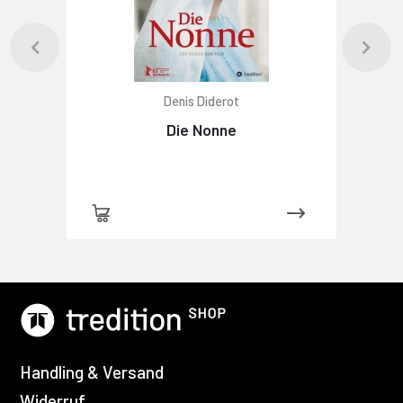
Denis Diderot
Die Nonne
Handling & Versand
Widerruf