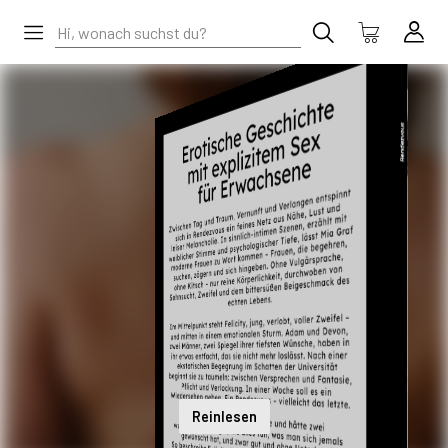
Reinlesen