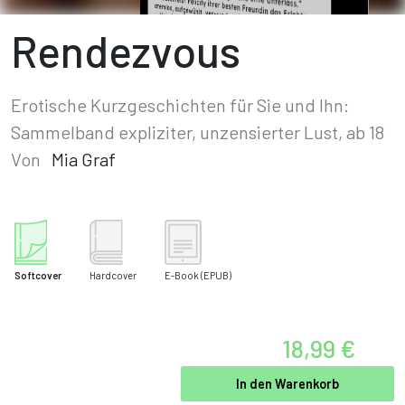
Rendezvous
Erotische Kurzgeschichten für Sie und Ihn:
Sammelband expliziter, unzensierter Lust, ab 18
Von
Mia Graf
Softcover
Hardcover
E-Book
(EPUB)
18,99 €
In den Warenkorb