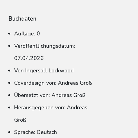
Buchdaten
Auflage: 0
Veröffentlichungsdatum:
07.04.2026
Von Ingersoll Lockwood
Coverdesign von: Andreas Groß
Übersetzt von: Andreas Groß
Herausgegeben von: Andreas
Groß
Sprache: Deutsch