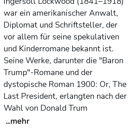
Ingersoll Lockwood (1841–1918)
war ein amerikanischer Anwalt,
Diplomat und Schriftsteller, der
vor allem für seine spekulativen
und Kinderromane bekannt ist.
Seine Werke, darunter die "Baron
Trump"-Romane und der
dystopische Roman 1900: Or, The
Last President, erlangten nach der
Wahl von Donald Trum
...
mehr