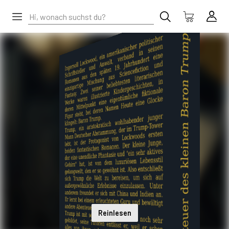
Reinlesen