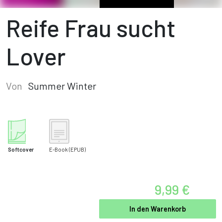
Reife Frau sucht
Lover
Von
Summer Winter
Softcover
E-Book
(EPUB)
9,99 €
In den Warenkorb