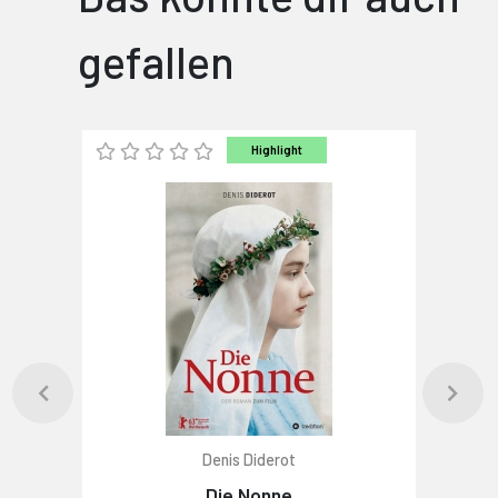
gefallen
Highlight
Denis Diderot
Die Nonne