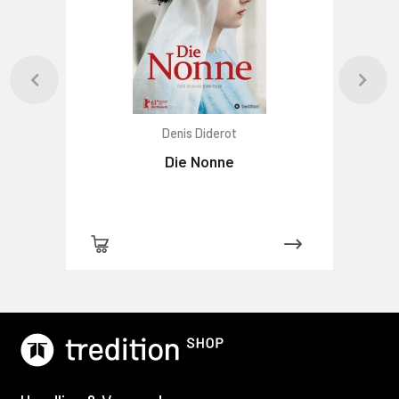
Denis Diderot
Die Nonne