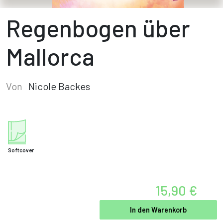
Regenbogen über
Mallorca
Von
Nicole Backes
Softcover
15,90 €
In den Warenkorb