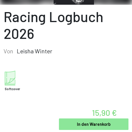
Racing Logbuch
2026
Von
Leisha Winter
Softcover
15,90 €
In den Warenkorb