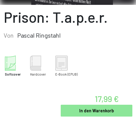
Prison: T.a.p.e.r.
Von
Pascal Ringstahl
Softcover
Hardcover
E-Book
(EPUB)
17,99 €
In den Warenkorb