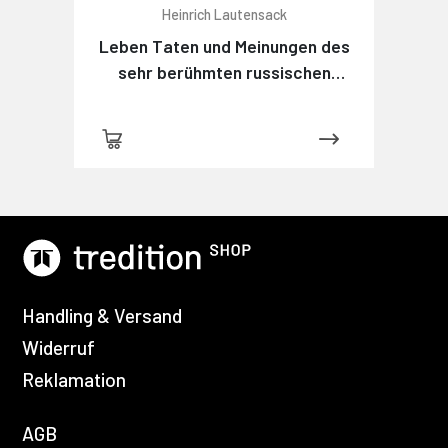
Heinrich Lautensack
Leben Taten und Meinungen des
sehr berühmten russischen
Detektivs Maximow
Handling & Versand
Widerruf
Reklamation
AGB