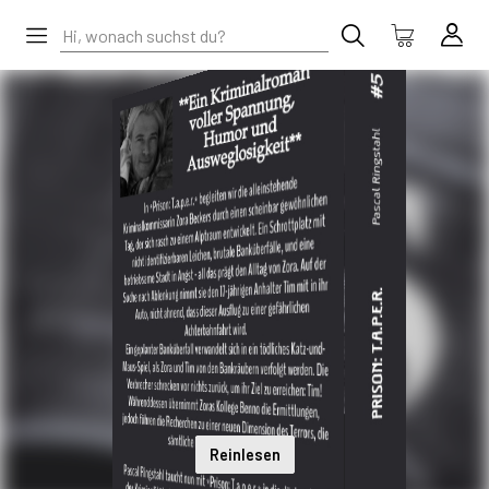
Reinlesen