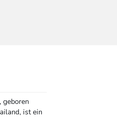
, geboren
iland, ist ein