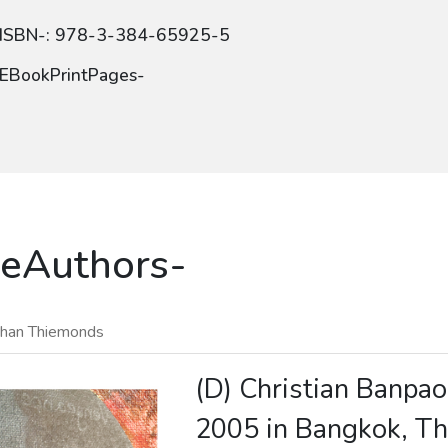
-ISBN-: 978-3-384-65925-5
EBookPrintPages-
eAuthors-
han Thiemonds
(D) Christian Banpao
2005 in Bangkok, Tha