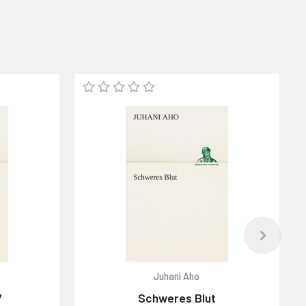
Juhani Aho
7
Schweres Blut