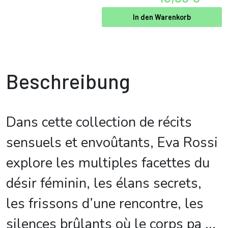
In den Warenkorb
Beschreibung
Dans cette collection de récits
sensuels et envoûtants, Eva Rossi
explore les multiples facettes du
désir féminin, les élans secrets,
les frissons d’une rencontre, les
silences brûlants où le corps pa
...