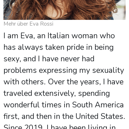
Mehr über Eva Rossi
I am Eva, an Italian woman who
has always taken pride in being
sexy, and I have never had
problems expressing my sexuality
with others. Over the years, I have
traveled extensively, spending
wonderful times in South America
first, and then in the United States.
Since 2019, I have been living in