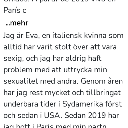
París c
...
mehr
Jag är Eva, en italiensk kvinna som
alltid har varit stolt över att vara
sexig, och jag har aldrig haft
problem med att uttrycka min
sexualitet med andra. Genom åren
har jag rest mycket och tillbringat
underbara tider i Sydamerika först
och sedan i USA. Sedan 2019 har
jag bott i Paris med min partn