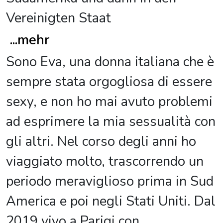
Vereinigten Staat
...
mehr
Sono Eva, una donna italiana che è
sempre stata orgogliosa di essere
sexy, e non ho mai avuto problemi
ad esprimere la mia sessualità con
gli altri. Nel corso degli anni ho
viaggiato molto, trascorrendo un
periodo meraviglioso prima in Sud
America e poi negli Stati Uniti. Dal
2019 vivo a Parigi con