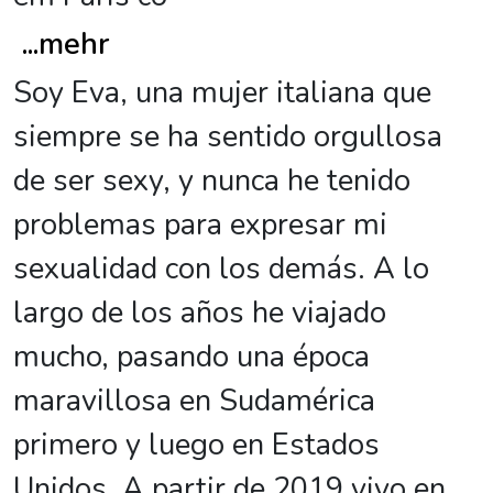
...
mehr
Soy Eva, una mujer italiana que
siempre se ha sentido orgullosa
de ser sexy, y nunca he tenido
problemas para expresar mi
sexualidad con los demás. A lo
largo de los años he viajado
mucho, pasando una época
maravillosa en Sudamérica
primero y luego en Estados
Unidos. A partir de 2019 vivo en