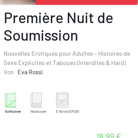
Première Nuit de
Soumission
Nouvelles Erotiques pour Adultes – Histoires de
Sexe Explicites et Taboues (Interdites & Hard)
Von
Eva Rossi
Softcover
Hardcover
E-Book
(EPUB)
18,99 €