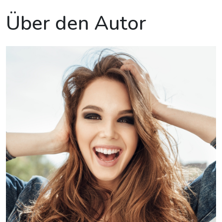
Über den Autor