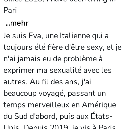
Pari
...
mehr
Je suis Eva, une Italienne qui a
toujours été fière d'être sexy, et je
n'ai jamais eu de problème à
exprimer ma sexualité avec les
autres. Au fil des ans, j'ai
beaucoup voyagé, passant un
temps merveilleux en Amérique
du Sud d'abord, puis aux États-
Unis. Depuis 2019, je vis à Paris