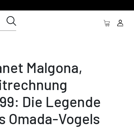
anet Malgona,
itrechnung
99: Die Legende
s Omada-Vogels