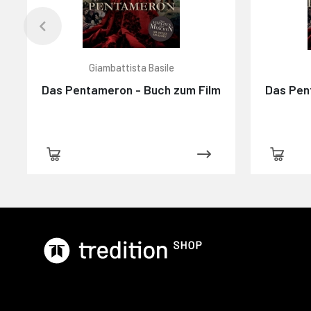
Giambattista Basile
Das Pentameron - Buch zum Film
Das Pen