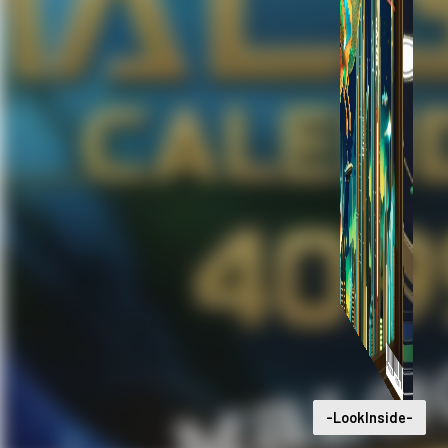
-LookInside-