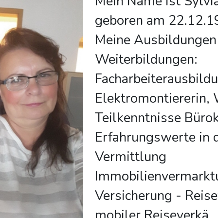
Mein Name ist Sylvi
geboren am 22.12.19
Meine Ausbildungen 
Weiterbildungen:
Facharbeiterausbildu
Elektromontiererin,
Teilkenntnisse Bürok
Erfahrungswerte in 
Vermittlung
Immobilienvermarkt
Versicherung - Reise
mobiler Reiseverkä