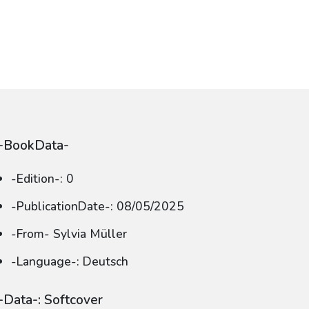
-BookData-
-Edition-: 0
-PublicationDate-: 08/05/2025
-From- Sylvia Müller
-Language-: Deutsch
-Data-: Softcover