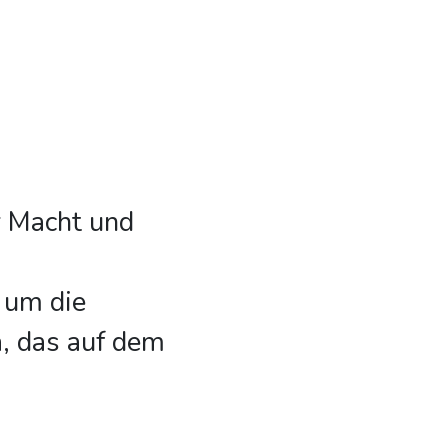
r Macht und
 um die
, das auf dem