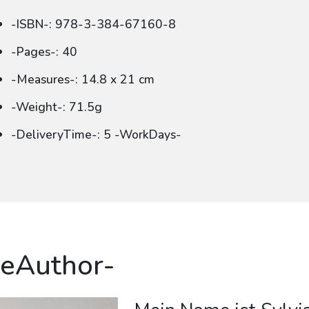
-ISBN-: 978-3-384-67160-8
-Pages-: 40
-Measures-: 14.8 x 21 cm
-Weight-: 71.5g
-DeliveryTime-: 5 -WorkDays-
eAuthor-