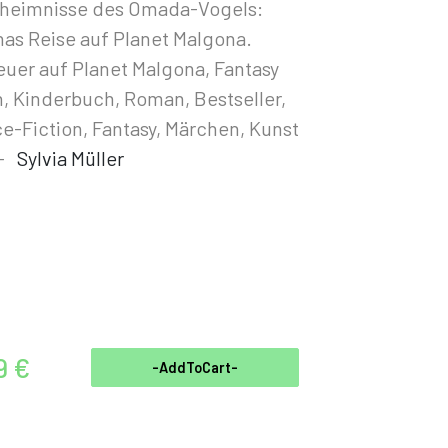
eheimnisse des Omada-Vogels:
as Reise auf Planet Malgona.
uer auf Planet Malgona, Fantasy
 Kinderbuch, Roman, Bestseller,
e-Fiction, Fantasy, Märchen, Kunst
-
Sylvia Müller
9 €
-AddToCart-