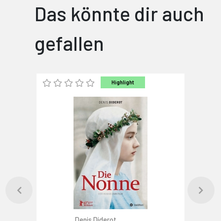
Das könnte dir auch
gefallen
Highlight
Denis Diderot