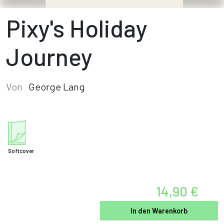
Pixy's Holiday
Journey
Von
George Lang
Softcover
14,90 €
In den Warenkorb