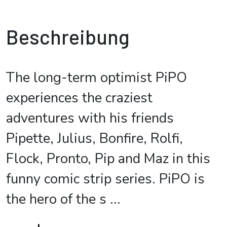
Beschreibung
The long-term optimist PiPO
experiences the craziest
adventures with his friends
Pipette, Julius, Bonfire, Rolfi,
Flock, Pronto, Pip and Maz in this
funny comic strip series. PiPO is
the hero of the s
...