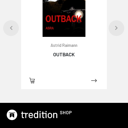
Astrid Raimann
OUTBACK