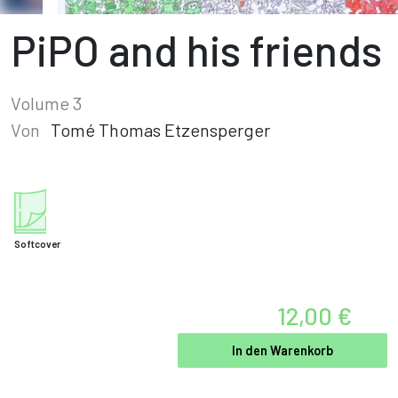
PiPO and his friends
Volume 3
Von
Tomé Thomas Etzensperger
Softcover
12,00 €
In den Warenkorb