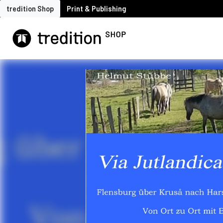
tredition Shop
Print & Publishing