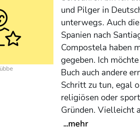
und Pilger in Deutsc
unterwegs. Auch die
Spanien nach Santia
Compostela haben mi
gegeben. Ich möchte
er Helmut Stübbe
Buch auch andere er
Schritt zu tun, egal 
religiösen oder spor
Gründen. Vielleicht 
...
mehr