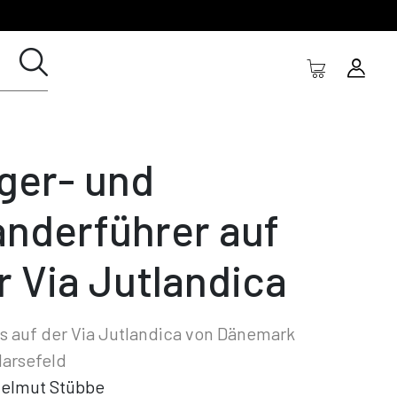
lger- und
nderführer auf
r Via Jutlandica
s auf der Via Jutlandica von Dänemark
arsefeld
elmut Stübbe