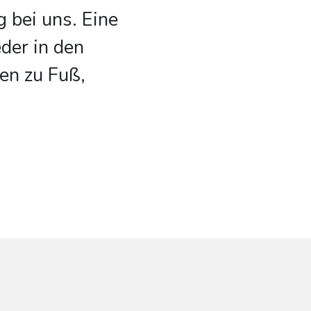
g bei uns. Eine
eder in den
en zu Fuß,