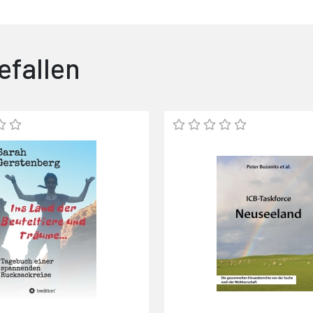
efallen