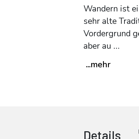
Wandern ist ei
sehr alte Tradi
Vordergrund ge
aber au
...
...mehr
Details