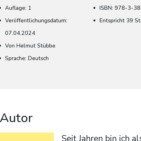
Auflage: 1
ISBN: 978-3-3
Veröffentlichungsdatum:
Entspricht 39 S
07.04.2024
Von Helmut Stübbe
Sprache: Deutsch
 Autor
Seit Jahren bin ich 