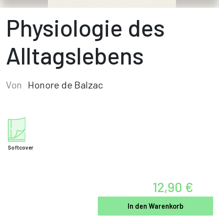
Physiologie des
Alltagslebens
Von
Honore de Balzac
Softcover
12,90 €
In den Warenkorb