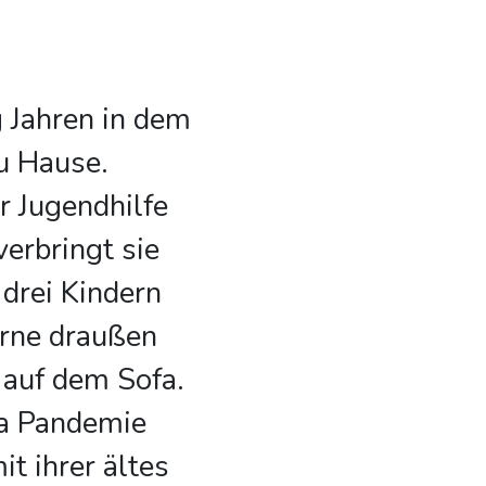
ig Jahren in dem
u Hause.
er Jugendhilfe
verbringt sie
 drei Kindern
rne draußen
 auf dem Sofa.
na Pandemie
t ihrer ältes