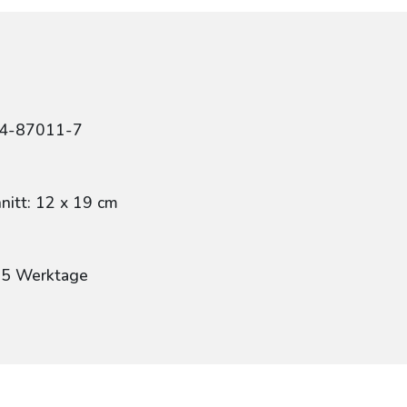
84-87011-7
itt: 12 x 19 cm
: 5 Werktage