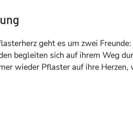
bung
flasterherz geht es um zwei Freund
den begleiten sich auf ihrem Weg du
mer wieder Pflaster auf ihre Herzen