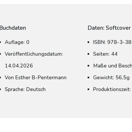
Buchdaten
Daten: Softcover
Auflage: 0
ISBN: 978-3-3
Veröffentlichungsdatum:
Seiten: 44
14.04.2026
Maße und Beschn
Von Esther B-Pentermann
Gewicht: 56,5g
Sprache: Deutsch
Produktionszeit