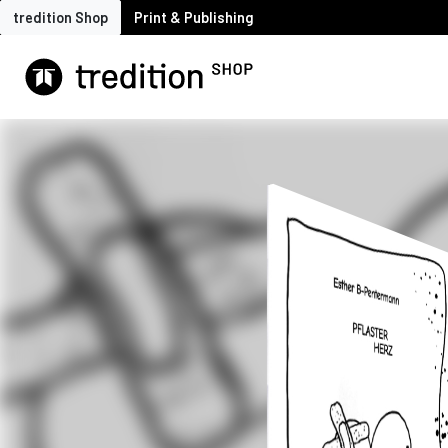
tredition Shop
Print & Publishing