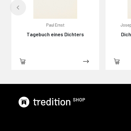
Paul Ernst
Josep
Tagebuch eines Dichters
Dich