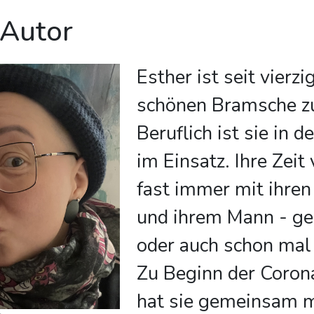
 Autor
Esther ist seit vierz
schönen Bramsche z
Beruflich ist sie in d
im Einsatz. Ihre Zeit 
fast immer mit ihren
und ihrem Mann - ge
oder auch schon mal
Zu Beginn der Coro
hat sie gemeinsam mi