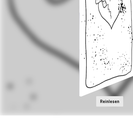
Reinlesen