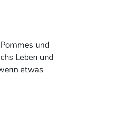
e: Pommes und
rchs Leben und
, wenn etwas