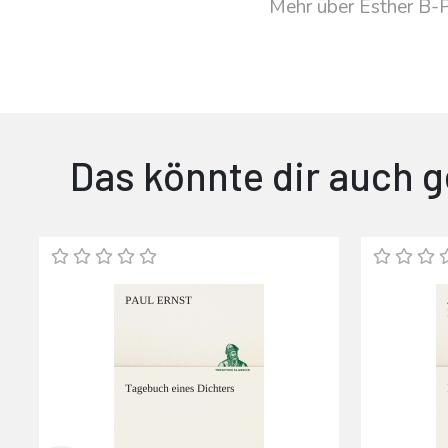
Mehr über Esther B-
Das könnte dir auch g