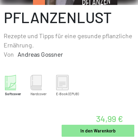
PFLANZENLUST
Rezepte und Tipps für eine gesunde pflanzliche
Ernährung.
Von
Andreas Gossner
Softcover
Hardcover
E-Book
(EPUB)
34,99 €
In den Warenkorb