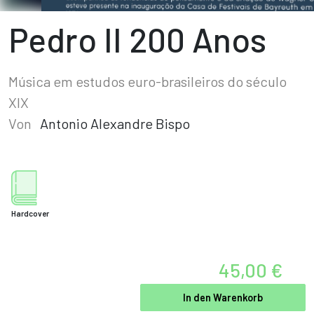
Pedro II 200 Anos
Música em estudos euro-brasileiros do século
XIX
Von
Antonio Alexandre Bispo
Hardcover
45,00 €
In den Warenkorb