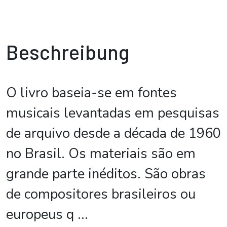
Beschreibung
O livro baseia-se em fontes
musicais levantadas em pesquisas
de arquivo desde a década de 1960
no Brasil. Os materiais são em
grande parte inéditos. São obras
de compositores brasileiros ou
europeus q
...