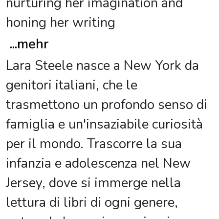
nurturing her imagination and
honing her writing
...
mehr
Lara Steele nasce a New York da
genitori italiani, che le
trasmettono un profondo senso di
famiglia e un'insaziabile curiosità
per il mondo. Trascorre la sua
infanzia e adolescenza nel New
Jersey, dove si immerge nella
lettura di libri di ogni genere,