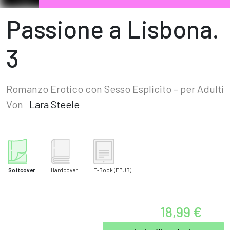
Passione a Lisbona.
3
Romanzo Erotico con Sesso Esplicito – per Adulti
Von
Lara Steele
Softcover
Hardcover
E-Book
(EPUB)
18,99 €