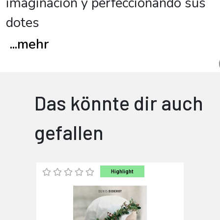
imaginación y perfeccionando sus
dotes
...
mehr
Das könnte dir auch
gefallen
Highlight