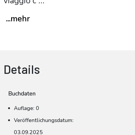
viaggio c
...
...mehr
Details
Buchdaten
Auflage: 0
Veröffentlichungsdatum:
03.09.2025