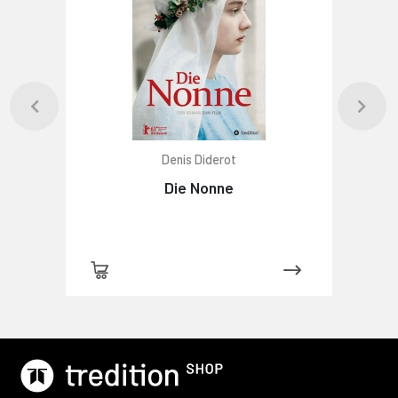
Denis Diderot
Die Nonne