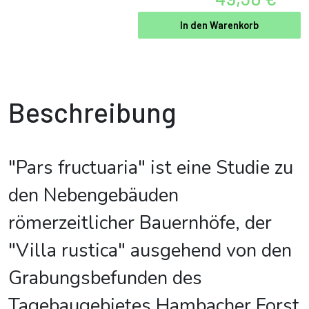
In den Warenkorb
Beschreibung
"Pars fructuaria" ist eine Studie zu
den Nebengebäuden
römerzeitlicher Bauernhöfe, der
"Villa rustica" ausgehend von den
Grabungsbefunden des
Tagebaugebietes Hambacher Forst