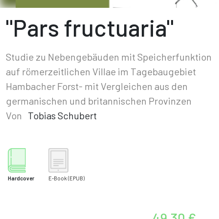
"Pars fructuaria"
Studie zu Nebengebäuden mit Speicherfunktion
auf römerzeitlichen Villae im Tagebaugebiet
Hambacher Forst- mit Vergleichen aus den
germanischen und britannischen Provinzen
Von
Tobias Schubert
Hardcover
E-Book
(EPUB)
49,30 €