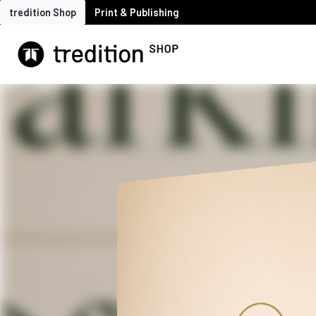
tredition Shop
Print & Publishing