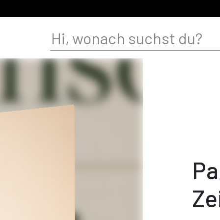
Pa
Ze