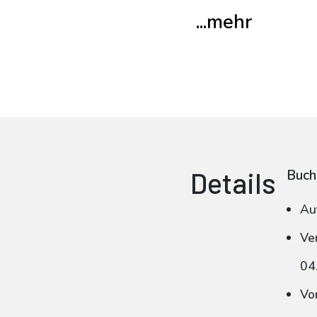
...mehr
Details
Buch
Au
Ve
04
Vo