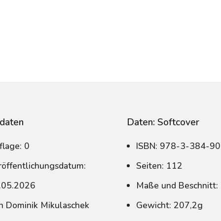
daten
Daten: Softcover
flage: 0
ISBN: 978-3-384-9
röffentlichungsdatum:
Seiten: 112
.05.2026
Maße und Beschnitt:
n Dominik Mikulaschek
Gewicht: 207,2g