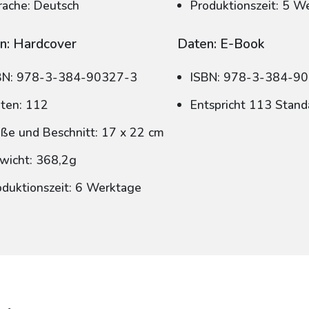
rache: Deutsch
Produktionszeit: 5 W
n: Hardcover
Daten: E-Book
BN: 978-3-384-90327-3
ISBN: 978-3-384-9
iten: 112
Entspricht 113 Stand
ße und Beschnitt: 17 x 22 cm
wicht: 368,2g
oduktionszeit: 6 Werktage