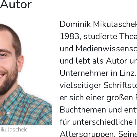
 Autor
Dominik Mikulaschek
1983, studierte Thea
und Medienwissensc
und lebt als Autor u
Unternehmer in Linz.
vielseitiger Schrifts
er sich einer großen
Buchthemen und ent
für unterschiedliche
 über Dominik Mikulaschek
Altersgruppen. Sein