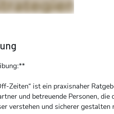
bung
ibung:**
ff-Zeiten“ ist ein praxisnaher Ratgeb
rtner und betreuende Personen, die 
er verstehen und sicherer gestalten