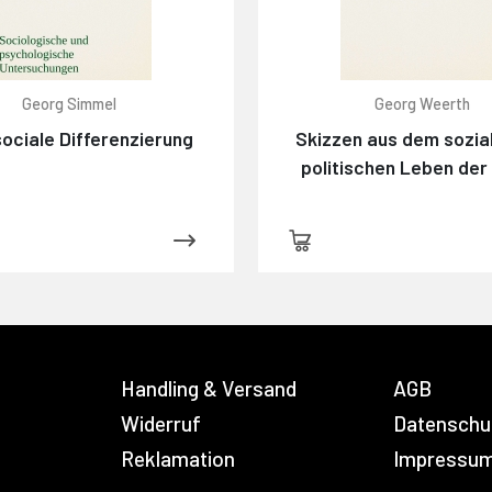
Georg Simmel
Georg Weerth
ociale Differenzierung
Skizzen aus dem sozia
politischen Leben der
Handling & Versand
AGB
Widerruf
Datenschu
Reklamation
Impressu