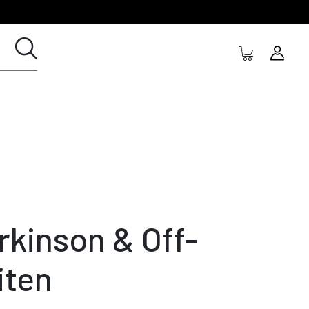
rkinson & Off-
iten