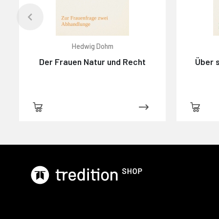
Hedwig Dohm
Der Frauen Natur und Recht
Über s