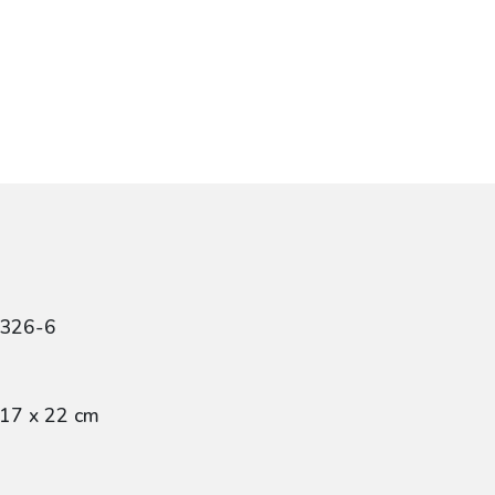
0326-6
 17 x 22 cm