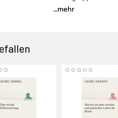
...
mehr
efallen