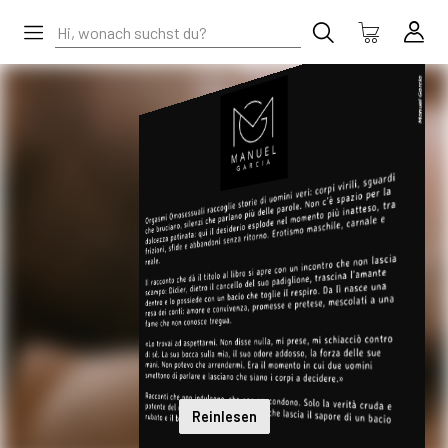
Reinlesen