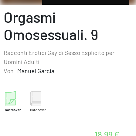
Orgasmi
Omosessuali. 9
Racconti Erotici Gay di Sesso Esplicito per
Uomini Adulti
Von
Manuel García
Softcover
Hardcover
18,99 €