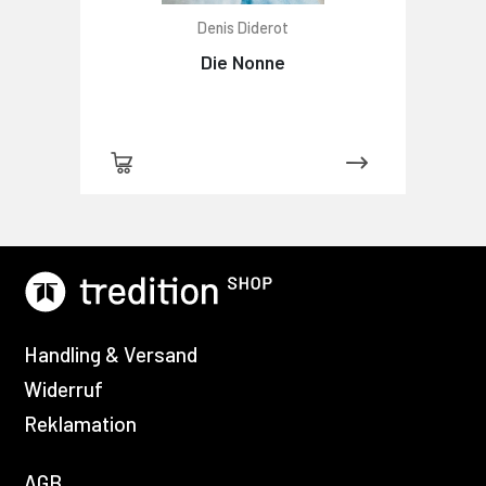
Denis Diderot
Die Nonne
Handling & Versand
Widerruf
Reklamation
AGB