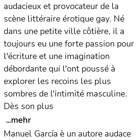
audacieux et provocateur de la
scène littéraire érotique gay. Né
dans une petite ville côtière, il a
toujours eu une forte passion pour
l'écriture et une imagination
débordante qui l'ont poussé à
explorer les recoins les plus
sombres de l'intimité masculine.
Dès son plus
...
mehr
Manuel García è un autore audace