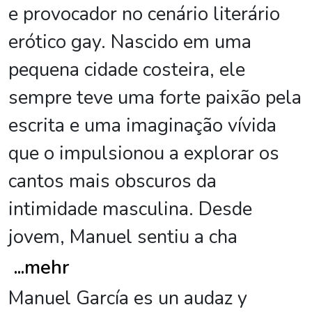
e provocador no cenário literário
erótico gay. Nascido em uma
pequena cidade costeira, ele
sempre teve uma forte paixão pela
escrita e uma imaginação vívida
que o impulsionou a explorar os
cantos mais obscuros da
intimidade masculina. Desde
jovem, Manuel sentiu a cha
...
mehr
Manuel García es un audaz y