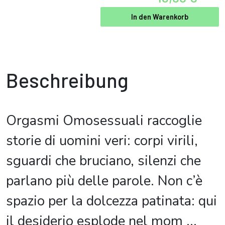
In den Warenkorb
Beschreibung
Orgasmi Omosessuali raccoglie
storie di uomini veri: corpi virili,
sguardi che bruciano, silenzi che
parlano più delle parole. Non c’è
spazio per la dolcezza patinata: qui
il desiderio esplode nel mom
...