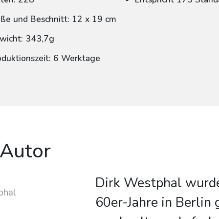
ße und Beschnitt: 12 x 19 cm
wicht: 343,7g
oduktionszeit: 6 Werktage
 Autor
Dirk Westphal wurde
phal
60er-Jahre in Berlin 