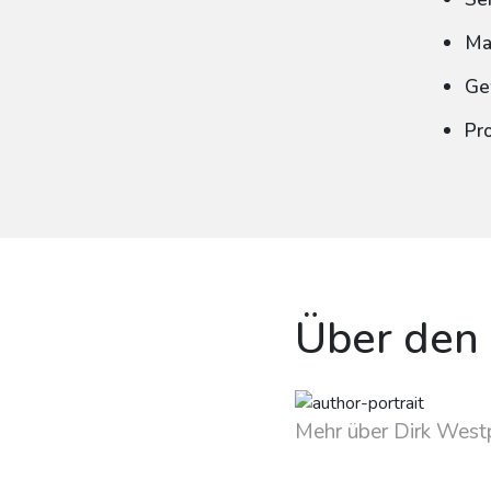
Ma
Ge
Pr
Über den
Mehr über Dirk West