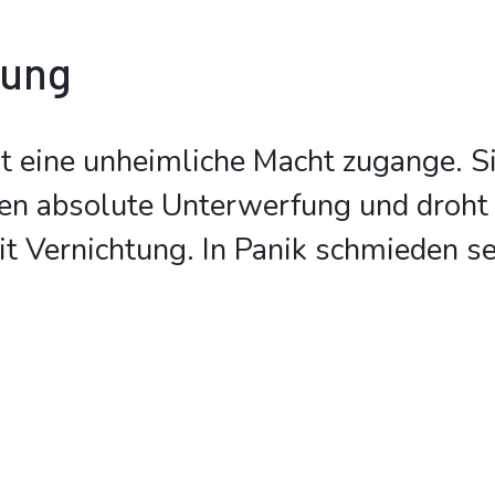
bung
st eine unheimliche Macht zugange. Si
en absolute Unterwerfung und droht 
t Vernichtung. In Panik schmieden se