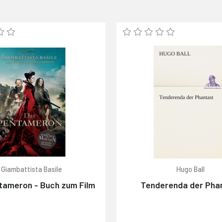
Giambattista Basile
Hugo Ball
tameron - Buch zum Film
Tenderenda der Pha