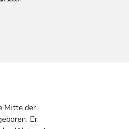
 Mitte der
geboren. Er