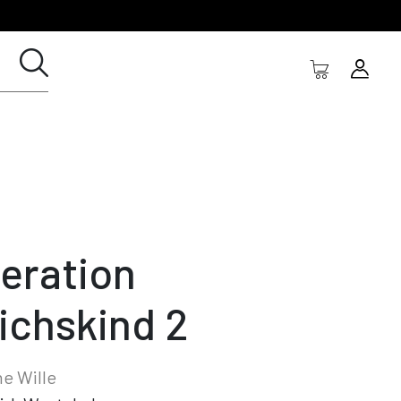
eration
ichskind 2
ne Wille