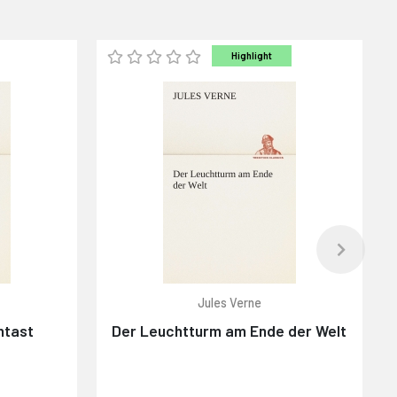
Highlight
Jules Verne
ntast
Der Leuchtturm am Ende der Welt