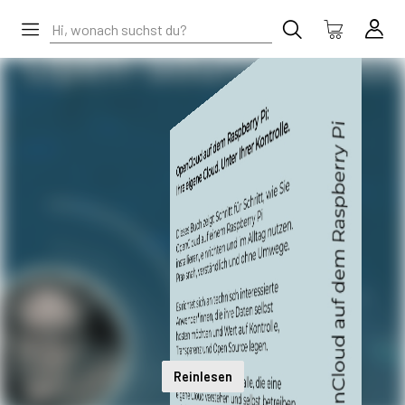
Reinlesen