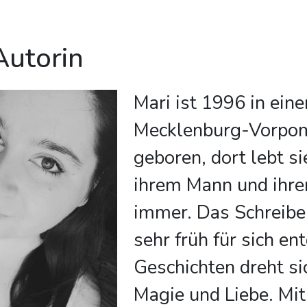
Autorin
Mari ist 1996 in eine
Mecklenburg-Vorpo
geboren, dort lebt si
ihrem Mann und ihr
immer. Das Schreibe
sehr früh für sich ent
Geschichten dreht si
Magie und Liebe. Mi