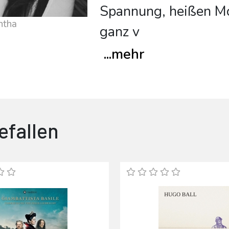
Spannung, heißen M
ntha
ganz v
...
mehr
efallen