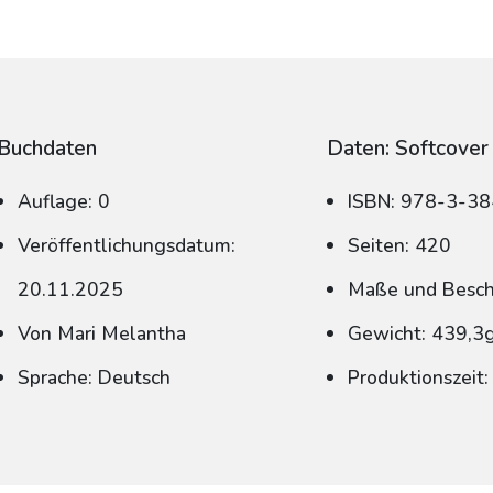
Buchdaten
Daten: Softcover
Auflage: 0
ISBN: 978-3-3
Veröffentlichungsdatum:
Seiten: 420
20.11.2025
Maße und Beschn
Von Mari Melantha
Gewicht: 439,3
Sprache: Deutsch
Produktionszeit