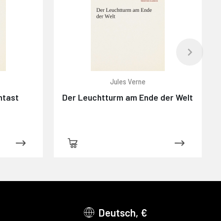
Jules Verne
ntast
Der Leuchtturm am Ende der Welt
Deutsch, €