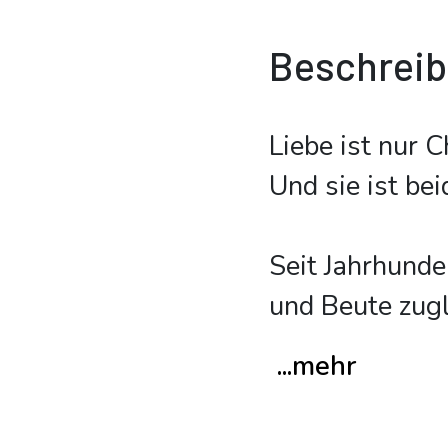
Beschrei
Liebe ist nur C
Und sie ist b
Seit Jahrhunde
und Beute zugl
...mehr