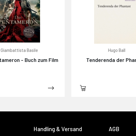
Giambattista Basile
Hugo Ball
tameron - Buch zum Film
Tenderenda der Pha
Handling & Versand
AGB