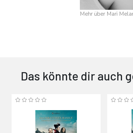
Mehr über Mari Mela
Das könnte dir auch g