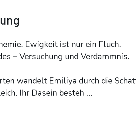
bung
hemie. Ewigkeit ist nur ein Fluch.
eides – Versuchung und Verdammnis.
rten wandelt Emiliya durch die Schat
eich. Ihr Dasein besteh
...