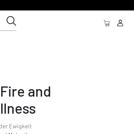
 Fire and
illness
der Ewigkeit