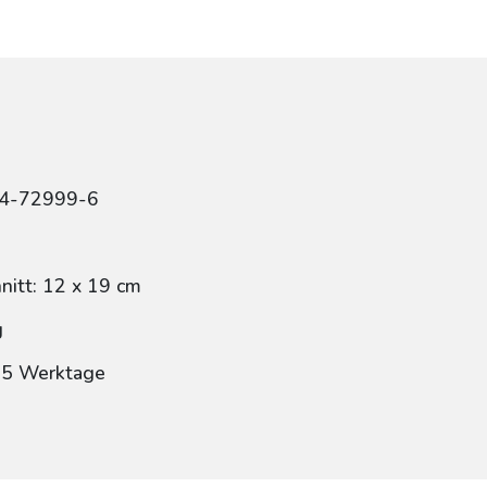
84-72999-6
itt: 12 x 19 cm
g
: 5 Werktage