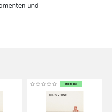
omenten und
Highlight