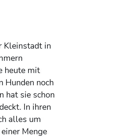
r Kleinstadt in
mmern
e heute mit
en Hunden noch
n hat sie schon
deckt. In ihren
ch alles um
t einer Menge