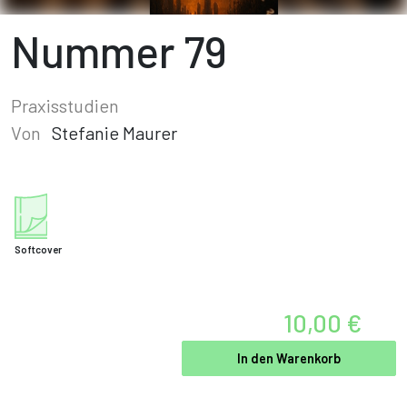
Nummer 79
Praxisstudien
Von
Stefanie Maurer
Softcover
10,00 €
In den Warenkorb