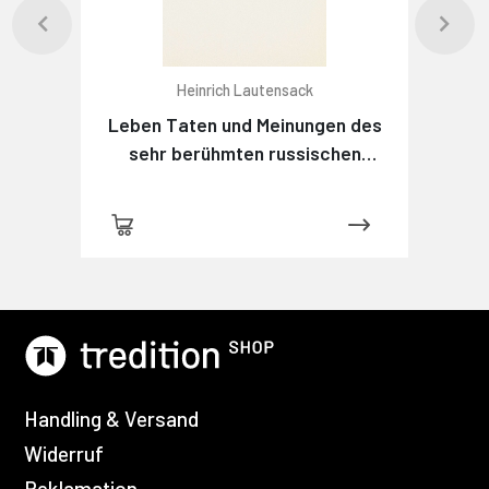
Heinrich Lautensack
Leben Taten und Meinungen des
sehr berühmten russischen
Detektivs Maximow
Handling & Versand
Widerruf
Reklamation