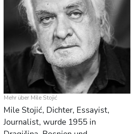
Mehr über Mile Stojić
Mile Stojić, Dichter, Essayist,
Journalist, wurde 1955 in