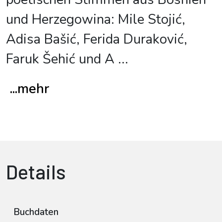
und Herzegowina: Mile Stojić,
Adisa Bašić, Ferida Duraković,
Faruk Šehić und A
...
...mehr
Details
Buchdaten