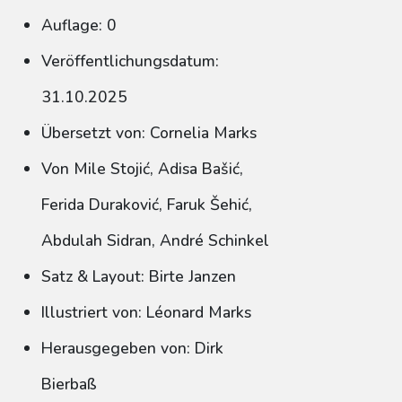
Auflage: 0
Veröffentlichungsdatum:
31.10.2025
Übersetzt von: Cornelia Marks
Von Mile Stojić, Adisa Bašić,
Ferida Duraković, Faruk Šehić,
Abdulah Sidran, André Schinkel
Satz & Layout: Birte Janzen
Illustriert von: Léonard Marks
Herausgegeben von: Dirk
Bierbaß