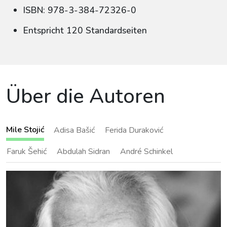
ISBN: 978-3-384-72326-0
Entspricht 120 Standardseiten
Über die Autoren
Mile Stojić
Adisa Bašić
Ferida Duraković
Faruk Šehić
Abdulah Sidran
André Schinkel