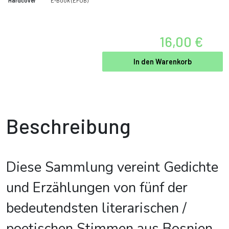
Hardcover
E-Book
(EPUB)
16,00 €
In den Warenkorb
Beschreibung
Diese Sammlung vereint Gedichte
und Erzählungen von fünf der
bedeutendsten literarischen /
poetischen Stimmen aus Bosnien