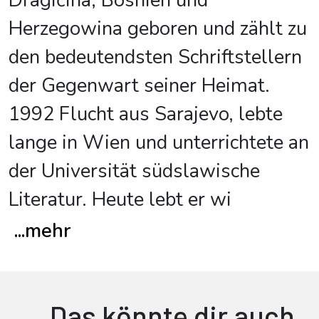
Dragičina, Bosnien und
Herzegowina geboren und zählt zu
den bedeutendsten Schriftstellern
der Gegenwart seiner Heimat.
1992 Flucht aus Sarajevo, lebte
lange in Wien und unterrichtete an
der Universität südslawische
Literatur. Heute lebt er wi
...
mehr
Das könnte dir auch