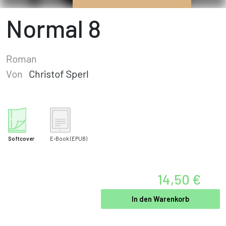
Normal 8
Roman
Von
Christof Sperl
Softcover
E-Book
(EPUB)
14,50 €
In den Warenkorb