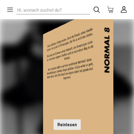
Reinlesen