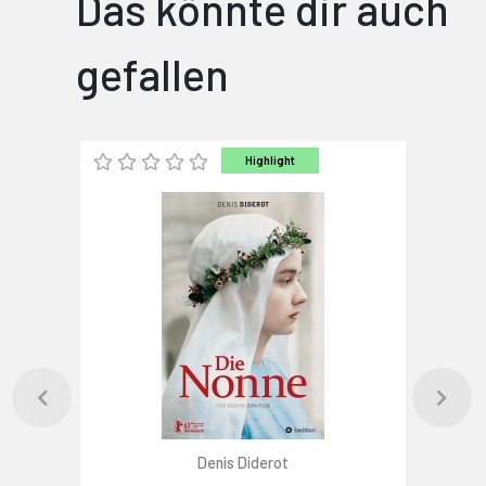
Das könnte dir auch
gefallen
Highlight
Denis Diderot