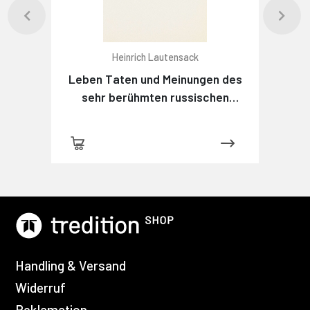
Heinrich Lautensack
Leben Taten und Meinungen des
sehr berühmten russischen
Detektivs Maximow
Handling & Versand
Widerruf
Reklamation