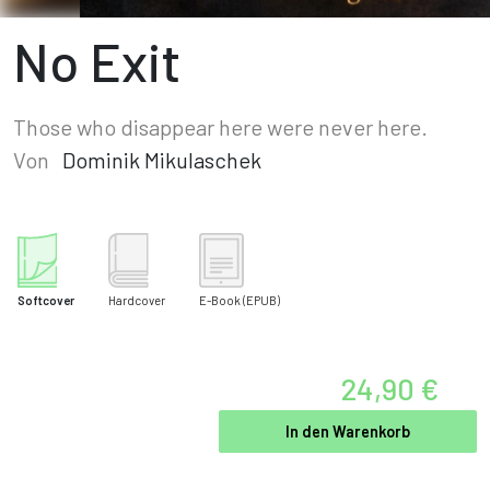
No Exit
Those who disappear here were never here.
Von
Dominik Mikulaschek
Softcover
Hardcover
E-Book
(EPUB)
24,90 €
In den Warenkorb