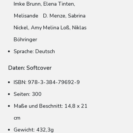
Imke Brunn, Elena Tinten,
Melisande D. Menze, Sabrina
Nickel, Amy Melina Loß, Niklas
Böhringer
Sprache: Deutsch
Daten: Softcover
ISBN: 978-3-384-79692-9
Seiten: 300
Maße und Beschnitt: 14,8 x 21
cm
Gewicht: 432,3g