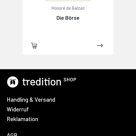
Honoré de Balzac
Die Börse
Handling & Versand
Widerruf
Reklamation
AGB