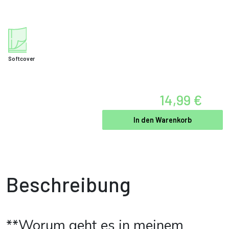
Softcover
14,99 €
In den Warenkorb
Beschreibung
**Worum geht es in meinem