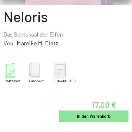
Neloris
Das Schicksal der Elfen
Von
Mareike M. Dietz
Softcover
Hardcover
E-Book
(EPUB)
17,00 €
In den Warenkorb