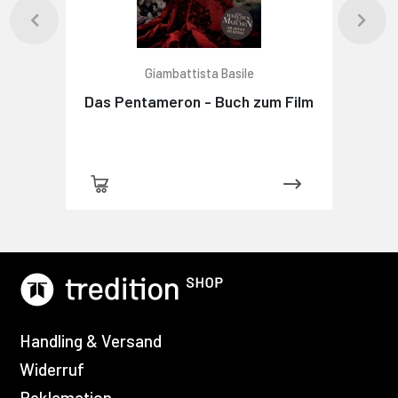
Giambattista Basile
Das Pentameron - Buch zum Film
Handling & Versand
Widerruf
Reklamation