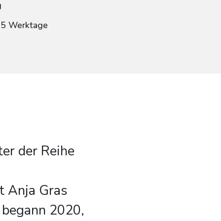
g
: 5 Werktage
ter der Reihe
t Anja Gras
g begann 2020,