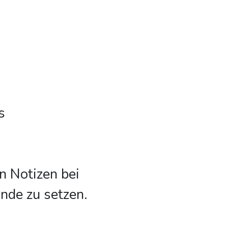
s
n Notizen bei
nde zu setzen.