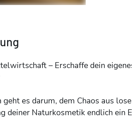
bung
telwirtschaft – Erschaffe dein eigene
v
h geht es darum, dem Chaos aus lose
g deiner Naturkosmetik endlich ein E