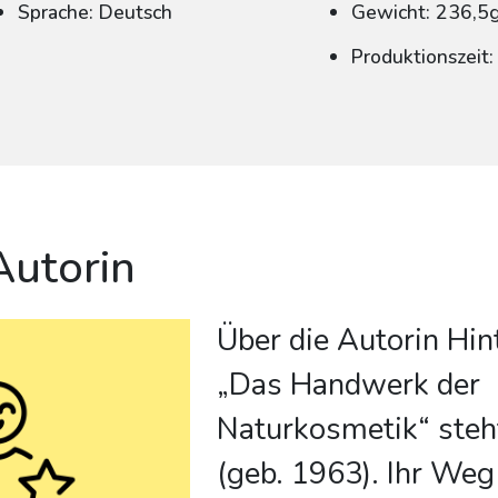
Sprache: Deutsch
Gewicht: 236,5
Produktionszeit
Autorin
Über die Autorin Hin
„Das Handwerk der
Naturkosmetik“ steh
(geb. 1963). Ihr We