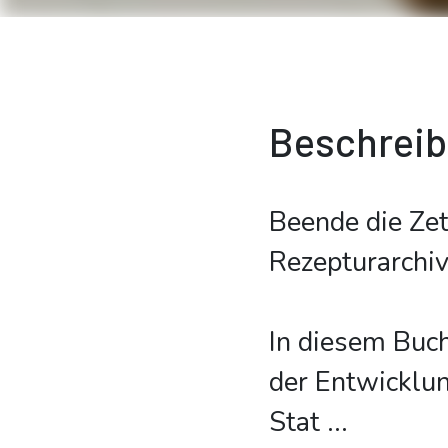
Beschrei
Beende die Zet
Rezepturarchi
In diesem Buc
der Entwicklun
Stat
...