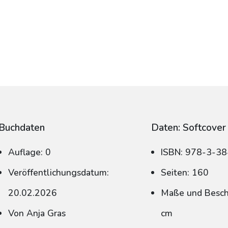
Buchdaten
Daten: Softcover
Auflage: 0
ISBN: 978-3-3
Veröffentlichungsdatum:
Seiten: 160
20.02.2026
Maße und Beschn
Von Anja Gras
cm