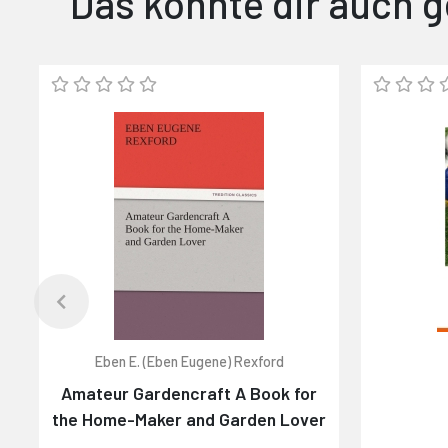
Das könnte dir auch g
Eben E. (Eben Eugene) Rexford
Amateur Gardencraft A Book for
the Home-Maker and Garden Lover