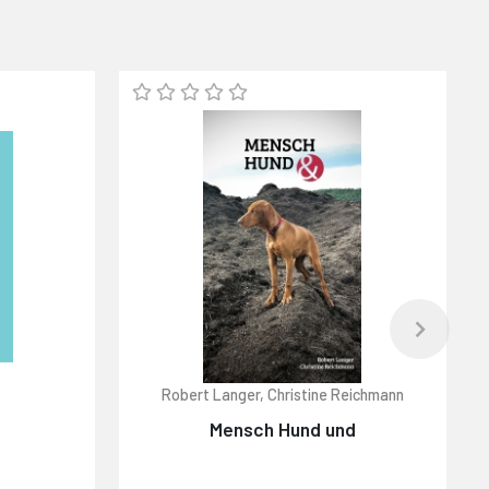
Robert Langer, Christine Reichmann
K
Mensch Hund und