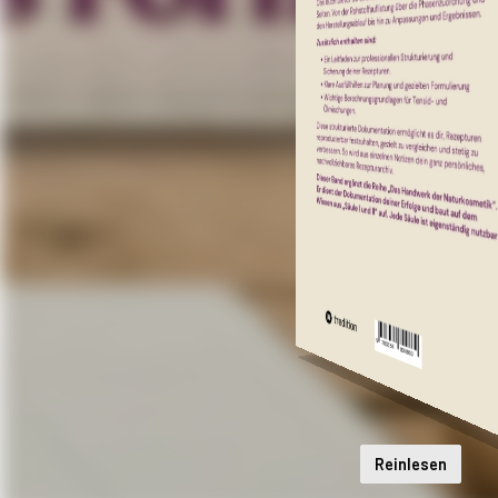
Reinlesen