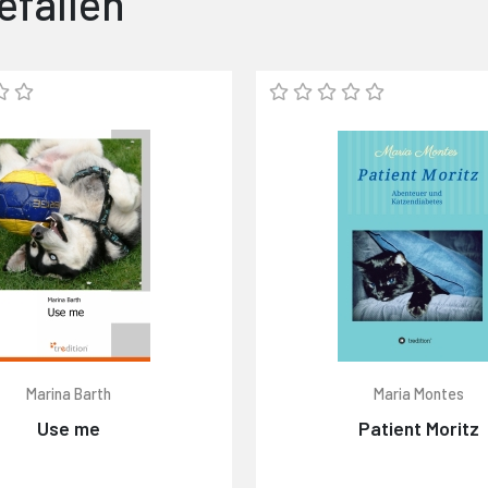
efallen
Marina Barth
Maria Montes
Use me
Patient Moritz