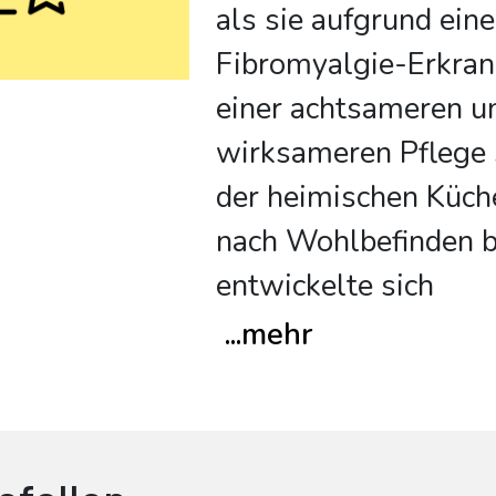
als sie aufgrund eine
Fibromyalgie-Erkra
einer achtsameren u
wirksameren Pflege 
der heimischen Küch
nach Wohlbefinden 
entwickelte sich
...
mehr