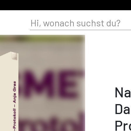
Na
Da
Pr