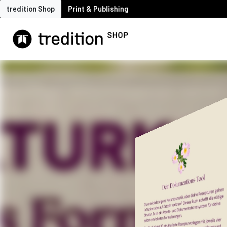
tredition Shop
Print & Publishing