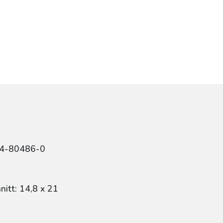
84-80486-0
itt: 14,8 x 21