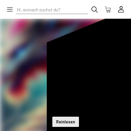
Reinlesen