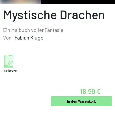
Mystische Drachen
Ein Malbuch voller Fantasie
Von
Fabian Kluge
Softcover
18,99 €
In den Warenkorb