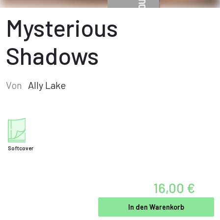
Mysterious
Shadows
Von
Ally Lake
Softcover
16,00 €
In den Warenkorb