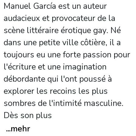
Manuel García est un auteur
audacieux et provocateur de la
scène littéraire érotique gay. Né
dans une petite ville côtière, il a
toujours eu une forte passion pour
l'écriture et une imagination
débordante qui l'ont poussé à
explorer les recoins les plus
sombres de l'intimité masculine.
Dès son plus
...
mehr