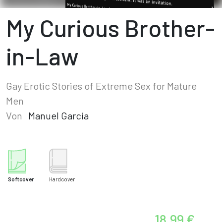
My Curious Brother-
in-Law
Gay Erotic Stories of Extreme Sex for Mature
Men
Von
Manuel García
Softcover
Hardcover
18,99 €