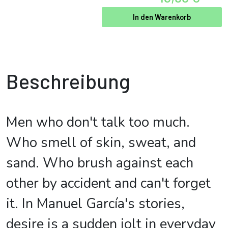
In den Warenkorb
Beschreibung
Men who don't talk too much.
Who smell of skin, sweat, and
sand. Who brush against each
other by accident and can't forget
it. In Manuel García's stories,
desire is a sudden jolt in everyday