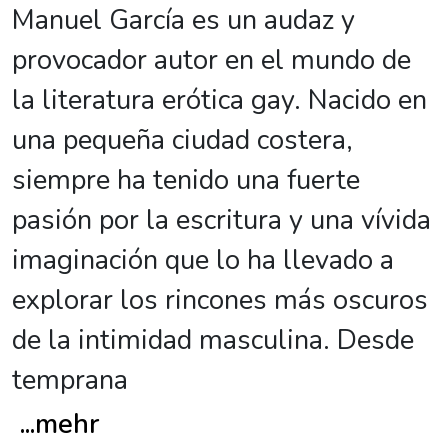
Manuel García es un audaz y
provocador autor en el mundo de
la literatura erótica gay. Nacido en
una pequeña ciudad costera,
siempre ha tenido una fuerte
pasión por la escritura y una vívida
imaginación que lo ha llevado a
explorar los rincones más oscuros
de la intimidad masculina. Desde
temprana
...
mehr