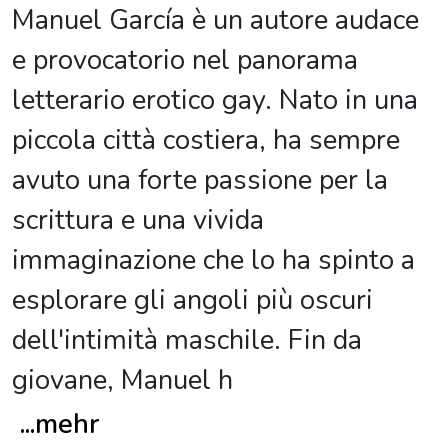
Manuel García è un autore audace
e provocatorio nel panorama
letterario erotico gay. Nato in una
piccola città costiera, ha sempre
avuto una forte passione per la
scrittura e una vivida
immaginazione che lo ha spinto a
esplorare gli angoli più oscuri
dell'intimità maschile. Fin da
giovane, Manuel h
...
mehr