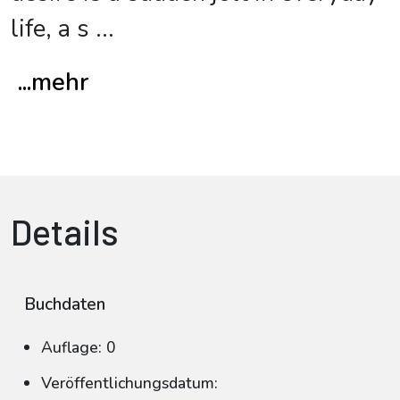
life, a s
...
...mehr
Details
Buchdaten
Auflage: 0
Veröffentlichungsdatum: