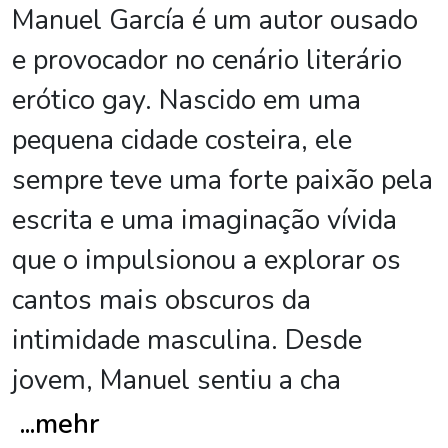
Manuel García é um autor ousado
e provocador no cenário literário
erótico gay. Nascido em uma
pequena cidade costeira, ele
sempre teve uma forte paixão pela
escrita e uma imaginação vívida
que o impulsionou a explorar os
cantos mais obscuros da
intimidade masculina. Desde
jovem, Manuel sentiu a cha
...
mehr