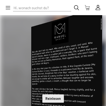
Reinlesen