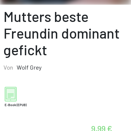
Mutters beste
Freundin dominant
gefickt
Von
Wolf Grey
E-Book
(EPUB)
9,99 €