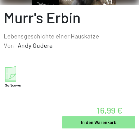
Murr's Erbin
Lebensgeschichte einer Hauskatze
Von
Andy Gudera
Softcover
16,99 €
In den Warenkorb