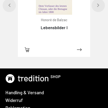
Honoré de Balzac
Lebensbilder I
Handling & Versand
Widerruf
Reklamation