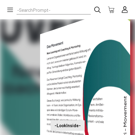
-LookInside-