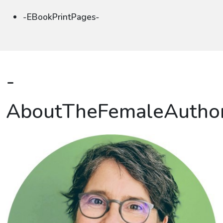
-EBookPrintPages-
-
AboutTheFemaleAutho