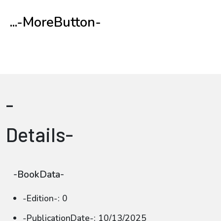
...-MoreButton-
-
Details-
-BookData-
-Edition-: 0
-PublicationDate-: 10/13/2025