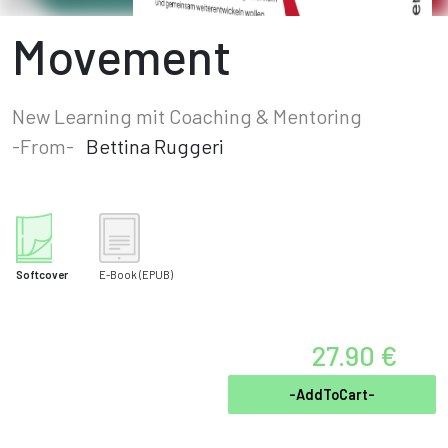
Movement
New Learning mit Coaching & Mentoring
-From-
Bettina Ruggeri
Softcover
E-Book
(EPUB)
27.90 €
-AddToCart-