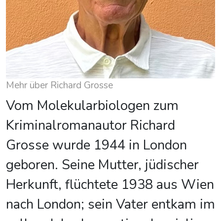
Mehr über Richard Grosse
Vom Molekularbiologen zum
Kriminalromanautor Richard
Grosse wurde 1944 in London
geboren. Seine Mutter, jü­di­scher
Her­kunft, flüchtete 1938 aus Wien
nach London; sein Vater entkam im