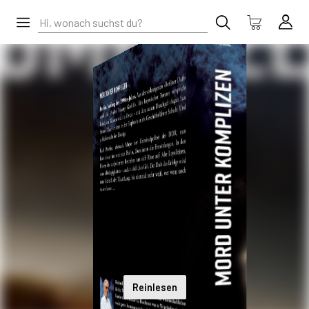
Reinlesen