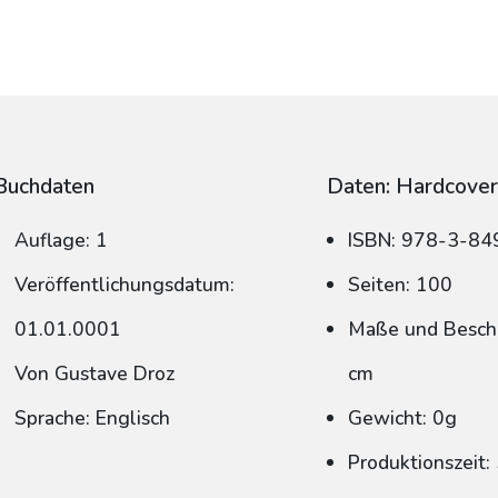
Buchdaten
Daten: Hardcove
Auflage: 1
ISBN: 978-3-8
Veröffentlichungsdatum:
Seiten: 100
01.01.0001
Maße und Beschn
Von Gustave Droz
cm
Sprache: Englisch
Gewicht: 0g
Produktionszeit