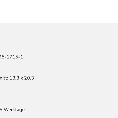
r
495-1715-1
itt: 13,3 x 20,3
: 5 Werktage