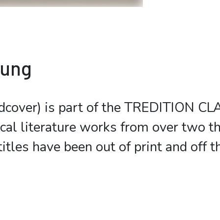
bung
dcover) is part of the TREDITION CLA
ical literature works from over two t
itles have been out of print and off 