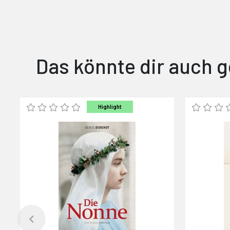
Das könnte dir auch g
Highlight