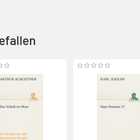
efallen