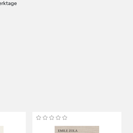
erktage