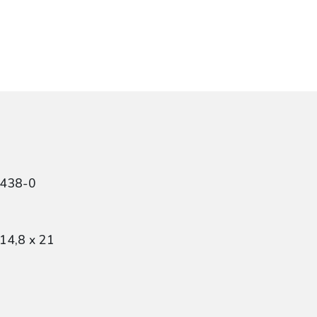
3438-0
14,8 x 21