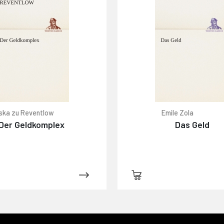
ska zu Reventlow
Emile Zola
Der Geldkomplex
Das Geld