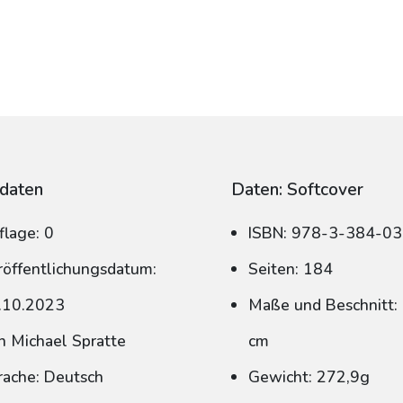
daten
Daten: Softcover
flage: 0
ISBN: 978-3-384-0
röffentlichungsdatum:
Seiten: 184
.10.2023
Maße und Beschnitt: 
n Michael Spratte
cm
rache: Deutsch
Gewicht: 272,9g