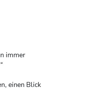
ln immer
“
n, einen Blick