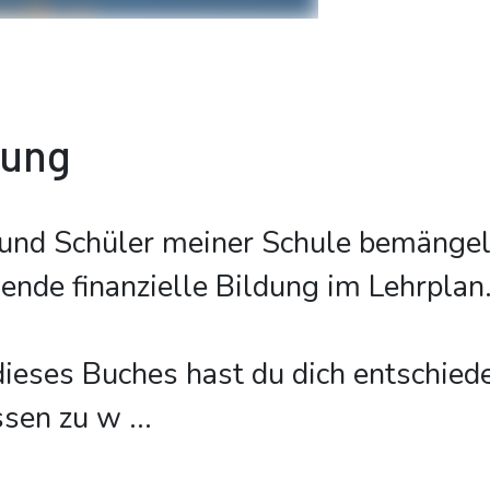
bung
 und Schüler meiner Schule bemänge
lende finanzielle Bildung im Lehrplan.
ieses Buches hast du dich entschiede
issen zu w
...