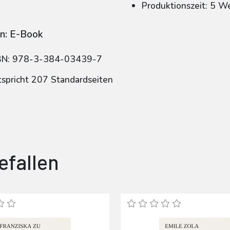
Produktionszeit: 5 W
n: E-Book
BN: 978-3-384-03439-7
tspricht 207 Standardseiten
efallen