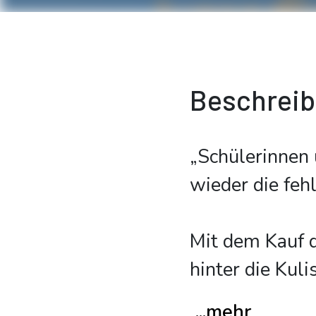
Beschrei
„Schülerinnen
wieder die feh
Mit dem Kauf d
hinter die Kul
...mehr