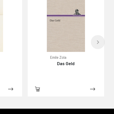
Emile Zola
Das Geld