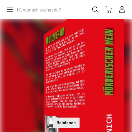
Reinlesen