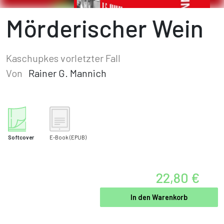
Mörderischer Wein
Kaschupkes vorletzter Fall
Von
Rainer G. Mannich
Softcover
E-Book
(EPUB)
22,80 €
In den Warenkorb