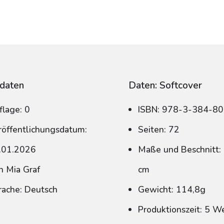
daten
Daten: Softcover
flage: 0
ISBN: 978-3-384-8
röffentlichungsdatum:
Seiten: 72
.01.2026
Maße und Beschnitt: 
n Mia Graf
cm
rache: Deutsch
Gewicht: 114,8g
Produktionszeit: 5 W