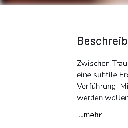
Beschrei
Zwischen Traum
eine subtile Er
Verführung. Mi
werden wollen
...mehr