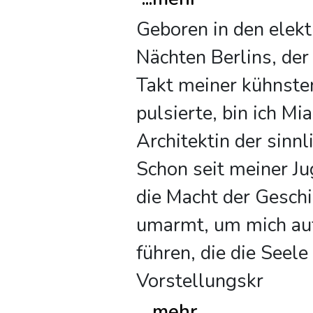
Geboren in den elekt
Nächten Berlins, der 
Takt meiner kühnste
pulsierte, bin ich Mia
Architektin der sinn
Schon seit meiner Ju
die Macht der Gesch
umarmt, um mich auf
führen, die die Seele
Vorstellungskr
...
mehr