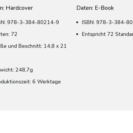
n: Hardcover
Daten: E-Book
BN: 978-3-384-80214-9
ISBN: 978-3-384-8
iten: 72
Entspricht 72 Standa
ße und Beschnitt: 14,8 x 21
wicht: 248,7g
oduktionszeit: 6 Werktage