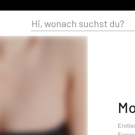
Mo
Erotis
Erwac