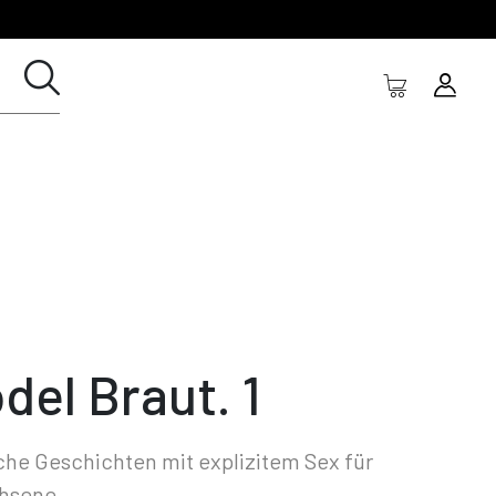
del Braut. 1
che Geschichten mit explizitem Sex für
hsene