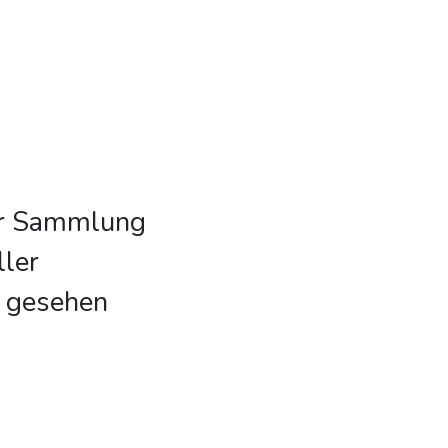
ser Sammlung
ller
e gesehen