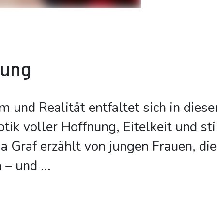
bung
 und Realität entfaltet sich in die
otik voller Hoffnung, Eitelkeit und sti
a Graf erzählt von jungen Frauen, di
 – und
...