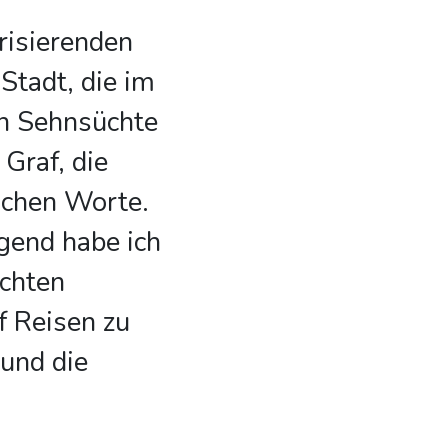
risierenden
Stadt, die im
n Sehnsüchte
 Graf, die
lichen Worte.
gend habe ich
ichten
 Reisen zu
 und die