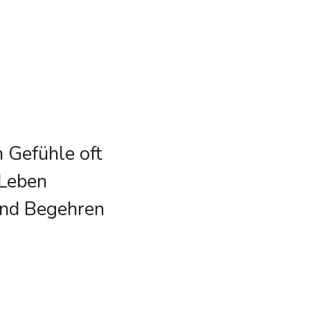
n Gefühle oft
 Leben
und Begehren