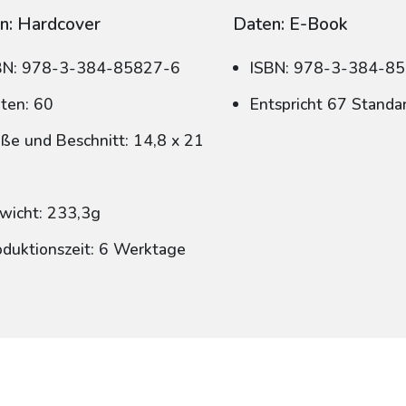
n: Hardcover
Daten: E-Book
BN: 978-3-384-85827-6
ISBN: 978-3-384-8
iten: 60
Entspricht 67 Standa
ße und Beschnitt: 14,8 x 21
wicht: 233,3g
oduktionszeit: 6 Werktage