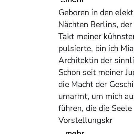
Geboren in den elekt
Nächten Berlins, der 
Takt meiner kühnste
pulsierte, bin ich Mia
Architektin der sinn
Schon seit meiner Ju
die Macht der Gesch
umarmt, um mich auf
führen, die die Seele
Vorstellungskr
...
mehr