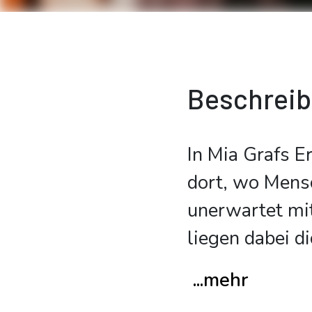
Beschrei
In Mia Grafs E
dort, wo Mensc
unerwartet mi
liegen dabei di
...mehr