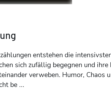
bung
rzählungen entstehen die intensivste
hen sich zufällig begegnen und ihre
teinander verweben. Humor, Chaos 
cht be
...