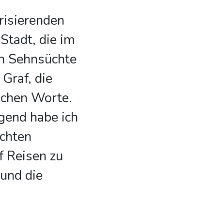
risierenden
Stadt, die im
n Sehnsüchte
 Graf, die
lichen Worte.
gend habe ich
ichten
 Reisen zu
 und die