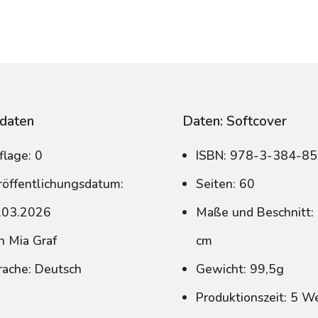
daten
Daten: Softcover
flage: 0
ISBN: 978-3-384-8
röffentlichungsdatum:
Seiten: 60
.03.2026
Maße und Beschnitt: 
n Mia Graf
cm
rache: Deutsch
Gewicht: 99,5g
Produktionszeit: 5 W