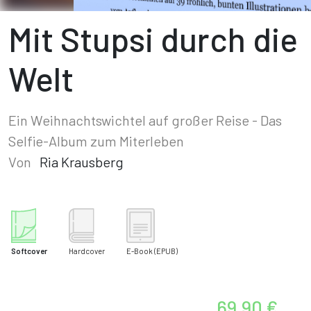
Mit Stupsi durch die
Welt
Ein Weihnachtswichtel auf großer Reise - Das
Selfie-Album zum Miterleben
Von
Ria Krausberg
Softcover
Hardcover
E-Book
(EPUB)
69,90 €