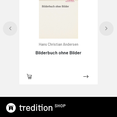
Hans Christian Andersen
Bilderbuch ohne Bilder