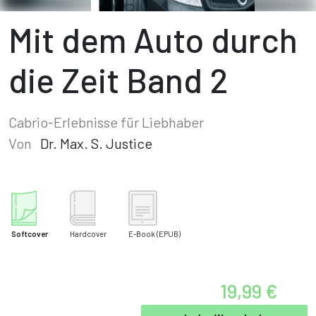
Mit dem Auto durch
die Zeit Band 2
Cabrio-Erlebnisse für Liebhaber
Von
Dr. Max. S. Justice
Softcover
Hardcover
E-Book
(EPUB)
19,99 €