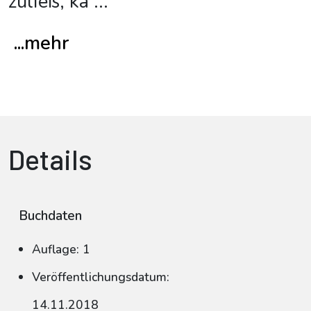
zuließ, ka
...
...mehr
Details
Buchdaten
Auflage: 1
Veröffentlichungsdatum:
14.11.2018