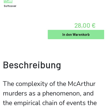
Softcover
28,00 €
In den Warenkorb
Beschreibung
The complexity of the McArthur
murders as a phenomenon, and
the empirical chain of events the