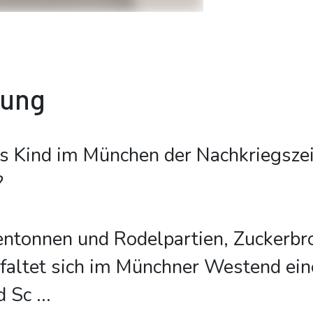
bung
s Kind im München der Nachkriegszei
?
ntonnen und Rodelpartien, Zuckerbr
faltet sich im Münchner Westend ein
d Sc
...