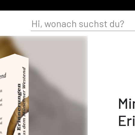
Mi
Er