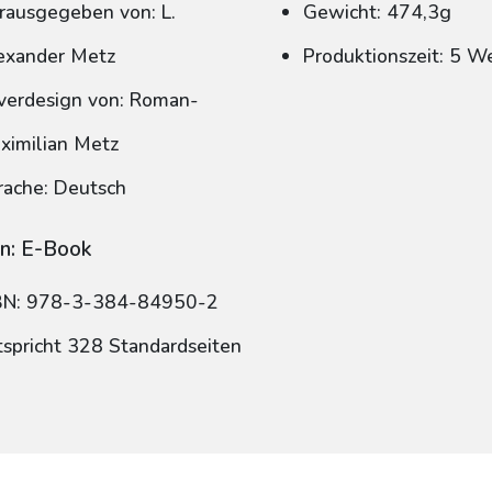
rausgegeben von: L.
Gewicht: 474,3g
exander Metz
Produktionszeit: 5 W
verdesign von: Roman-
ximilian Metz
rache: Deutsch
n: E-Book
BN: 978-3-384-84950-2
tspricht 328 Standardseiten