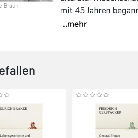
e Braun
mit 45 Jahren begann
...
mehr
efallen