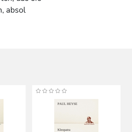
, absol