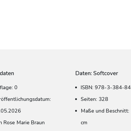
daten
Daten: Softcover
flage: 0
ISBN: 978-3-384-8
röffentlichungsdatum:
Seiten: 328
.05.2026
Maße und Beschnitt: 
n Rose Marie Braun
cm