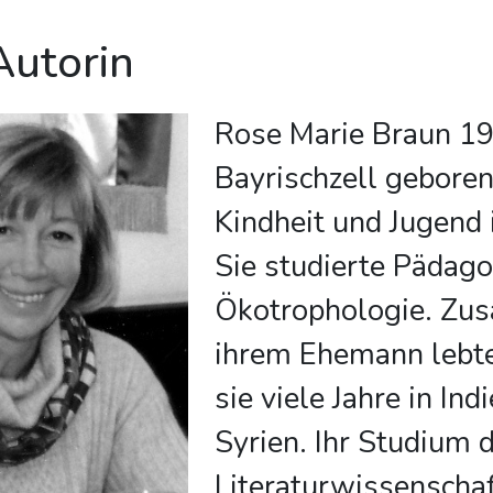
Autorin
Rose Marie Braun 19
Bayrischzell geboren
Kindheit und Jugend
Sie studierte Pädag
Ökotrophologie. Zu
ihrem Ehemann lebte
sie viele Jahre in Ind
Syrien. Ihr Studium 
Literaturwissenschaf