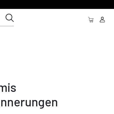
mis
innerungen