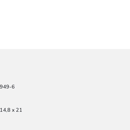
4949-6
14,8 x 21