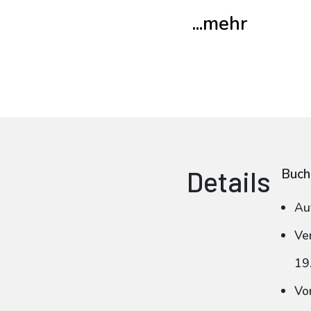
...mehr
Details
Buch
Au
Ve
19
Vo