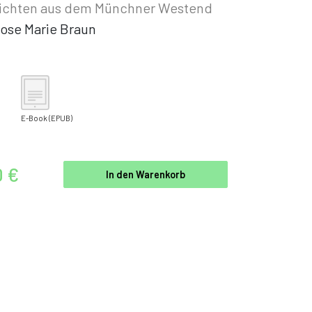
ichten aus dem Münchner Westend
ose Marie Braun
E-Book
(EPUB)
0 €
In den Warenkorb